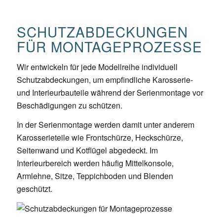
SCHUTZABDECKUNGEN
FÜR MONTAGEPROZESSE
Wir entwickeln für jede Modellreihe individuell
Schutzabdeckungen, um empfindliche Karosserie-
und Interieurbauteile während der Serienmontage vor
Beschädigungen zu schützen.
In der Serienmontage werden damit unter anderem
Karosserieteile wie Frontschürze, Heckschürze,
Seitenwand und Kotflügel abgedeckt. Im
Interieurbereich werden häufig Mittelkonsole,
Armlehne, Sitze, Teppichboden und Blenden
geschützt.